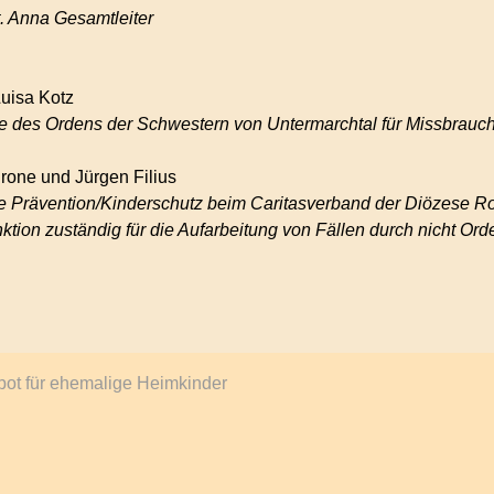
t. Anna Gesamtleiter
Luisa Kotz
e des Ordens der Schwestern von Untermarchtal für Missbrauch
rone und Jürgen Filius
e Prävention/Kinderschutz beim Caritasverband der Diözese Rot
nktion zuständig für die Aufarbeitung von Fällen durch nicht O
ot für ehemalige Heimkinder