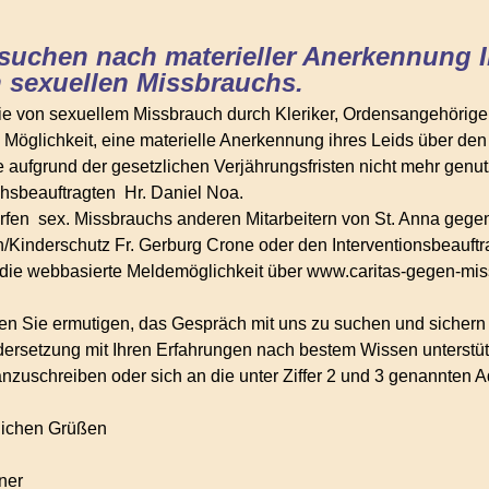
 suchen nach materieller Anerkennung 
 sexuellen Missbrauchs.
die von sexuellem Missbrauch durch Kleriker, Ordensangehörige
ie Möglichkeit, eine materielle Anerkennung ihres Leids über 
 aufgrund der gesetzlichen Verjährungsfristen nicht mehr genut
hsbeauftragten Hr. Daniel Noa.
rfen sex. Missbrauchs anderen Mitarbeitern von St. Anna gegenü
n/Kinderschutz Fr. Gerburg Crone oder den Interventionsbeauft
 die webbasierte Meldemöglichkeit über www.caritas-gegen-mis
en Sie ermutigen, das Gespräch mit uns zu suchen und sichern 
ersetzung mit Ihren Erfahrungen nach bestem Wissen unterstü
anzuschreiben oder sich an die unter Ziffer 2 und 3 genannten
dlichen Grüßen
ner