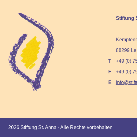
Stiftung 
Kemptener
88299 Leu
+49 (0) 75
+49 (0) 7
info@stif
2026 Stiftung St. Anna - Alle Rechte vorbehalten