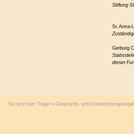
Stiftung S
Sr. Anna-
Zuständig
Gerburg C
Stabsstell
dieser Fu
Sie sind hier:
Träger
Gesprächs- und Unterstützungsangeb