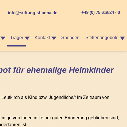
+49 (0) 75 61/824 - 0
info@stiftung-st-anna.de
Träger
Kontakt
Spenden
Stellenangebote
ot für ehemalige Heimkinder
, Leutkirch als Kind bzw. Jugendliche/r im Zeitraum von
 einige von Ihnen in keiner guten Erinnerung geblieben sind,
derfahren ist.