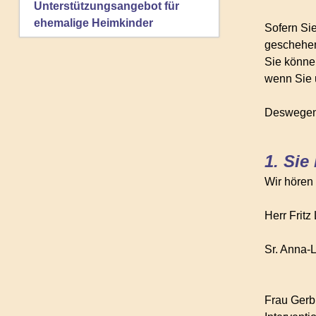
Unterstützungsangebot für
ehemalige Heimkinder
Sofern Si
geschehen
Sie könne
wenn Sie 
Deswegen 
1. Sie
Wir hören
Herr Fritz
Sr. Anna-
Frau Gerb