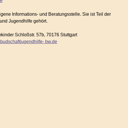
de
ene Informations- und Beratungsstelle. Sie ist Teil der
nd Jugendhilfe gehört.
kinder Schloßstr. 57b, 70176 Stuttgart
udschaftjugendhilfe- bw.de