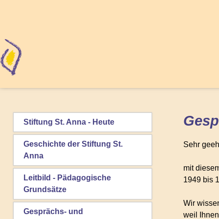
Gesp
Stiftung St. Anna - Heute
Geschichte der Stiftung St.
Sehr geeh
Anna
mit diesem
Leitbild - Pädagogische
1949 bis 
Grundsätze
Wir wissen
Gesprächs- und
weil Ihne