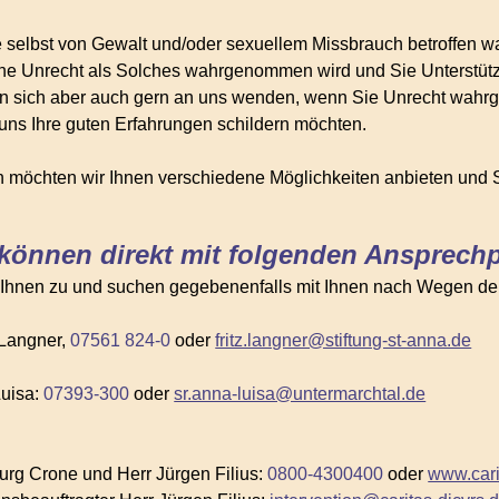
e selbst von Gewalt und/oder sexuellem Missbrauch betroffen w
e Unrecht als Solches wahrgenommen wird und Sie Unterstützu
n sich aber auch gern an uns wenden, wenn Sie Unrecht wahr
uns Ihre guten Erfahrungen schildern möchten.
möchten wir Ihnen verschiedene Möglichkeiten anbieten und S
 können direkt mit folgenden Ansprech
 Ihnen zu und suchen gegebenenfalls mit Ihnen nach Wegen der U
 Langner,
07561 824-0
oder
fritz.langner@stiftung-st-anna.de
Luisa:
07393-300
oder
sr.anna-luisa@untermarchtal.de
urg Crone und Herr Jürgen Filius:
0800-4300400
oder
www.cari